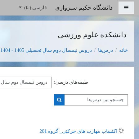
رش به محتوای اصلی
دانشگاه حکیم سبزواری
پنل کناری
فارسی ‎(fa)‎
دانشکده علوم ورزشی
خانه
درس‌ها
دروس نیمسال دوم سال تحصیلی 1405 - 1404
طبقه‌های درسی:
جستجو بین درس‌ها
جستجو بین درس‌ها
اکتساب مهارت های حرکتی_ گروه 201