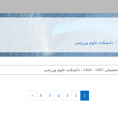
دانشکده علوم ورزشی
(current)
ادامه
»
6
5
4
3
2
1