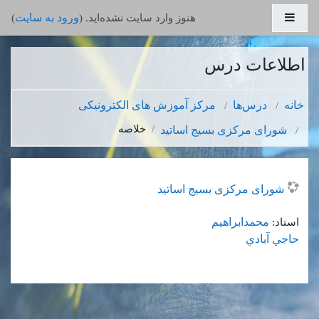
رش به محتوای اصلی
پنل کناری
ورود به سایت
هنوز وارد سایت نشده‌اید. (
)
اطلاعات درس
خانه
درس‌ها
مرکز آموزش های الکترونیکی
خلاصه
شورای مرکزی بسیج اساتید
شورای مرکزی بسیج اساتید
محمدابراهيم
استاد:
حاجي آبادي