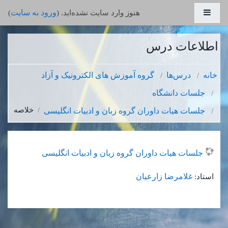
رش به محتوای اصلی
پنل کناری
ورود به سایت
هنوز وارد سایت نشده‌اید. (
)
اطلاعات درس
خانه
درس‌ها
گروه آموزش های الکترونیک و آزاد
جلسات دانشگاه
خلاصه
جلسات هیات داوران گروه زبان و ادبیات انگلیسی
جلسات هیات داوران گروه زبان و ادبیات انگلیسی
غلامرضا زارعيان
استاد: