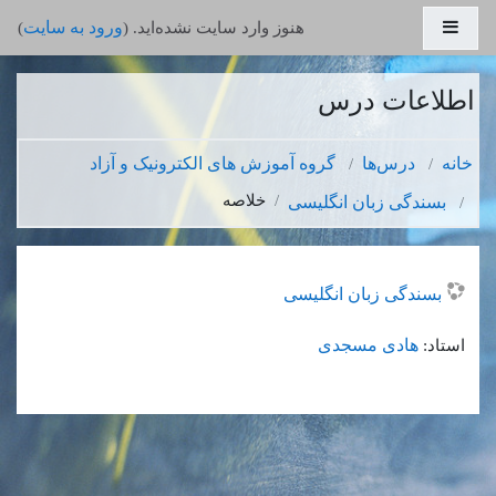
رش به محتوای اصلی
پنل کناری
ورود به سایت
هنوز وارد سایت نشده‌اید. (
)
اطلاعات درس
خانه
درس‌ها
گروه آموزش های الکترونیک و آزاد
خلاصه
بسندگی زبان انگلیسی
بسندگی زبان انگلیسی
هادی مسجدی
استاد: